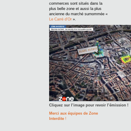
commerces sont situés dans la
plus belle zone et aussi la plus
ancienne du marché surnommée «
Le Carré d’Or
».
Cliquez sur l’image pour revoir l’émission !
Merci aux équipes de Zone
Interdite
!