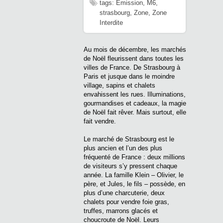
tags:
Emission
,
M6
,
strasbourg
,
Zone
,
Zone
Interdite
Au mois de décembre, les marchés
de Noël fleurissent dans toutes les
villes de France. De Strasbourg à
Paris et jusque dans le moindre
village, sapins et chalets
envahissent les rues. Illuminations,
gourmandises et cadeaux, la magie
de Noël fait rêver. Mais surtout, elle
fait vendre.
Le marché de Strasbourg est le
plus ancien et l’un des plus
fréquenté de France : deux millions
de visiteurs s’y pressent chaque
année. La famille Klein – Olivier, le
père, et Jules, le fils – possède, en
plus d’une charcuterie, deux
chalets pour vendre foie gras,
truffes, marrons glacés et
choucroute de Noël. Leurs