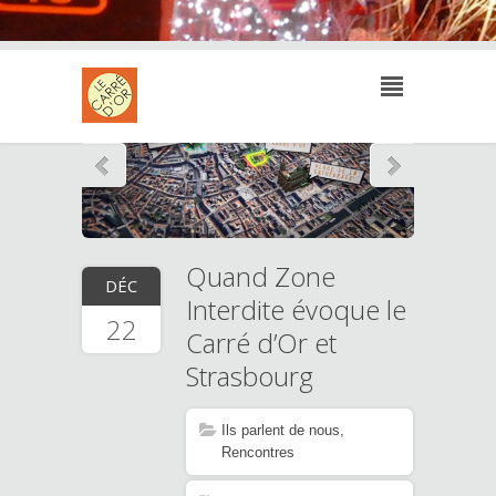
Quand Zone
DÉC
Interdite évoque le
22
Carré d’Or et
Strasbourg
Ils parlent de nous
,
Rencontres