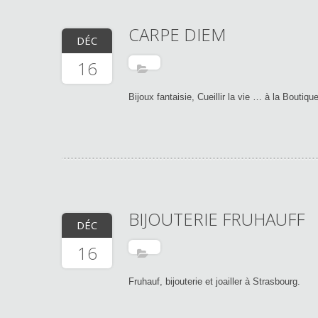
CARPE DIEM
DÉC
16
Bijoux fantaisie, Cueillir la vie … à la Boutiq
BIJOUTERIE FRUHAUFF
DÉC
16
Fruhauf, bijouterie et joailler à Strasbourg.