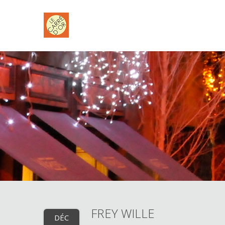
FREY WILLE
DÉC