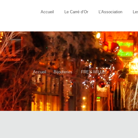
Accueil
Le Carré d’Or
L’Association
Le
Accueil
Bijouteries
FREY WILLE