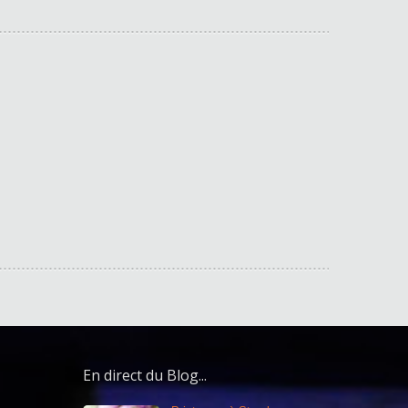
En direct du Blog...