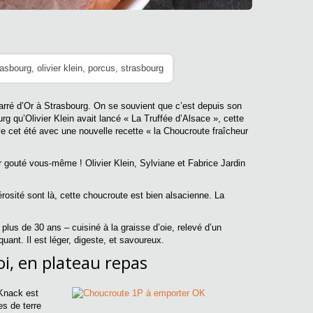
rasbourg
,
olivier klein
,
porcus
,
strasbourg
arré d’Or à Strasbourg. On se souvient que c’est depuis son
 qu’Olivier Klein avait lancé « La Truffée d’Alsace », cette
ve cet été avec une nouvelle recette « la Choucroute fraîcheur
ir gouté vous-même ! Olivier Klein, Sylviane et Fabrice Jardin
nérosité sont là, cette choucroute est bien alsacienne. La
us de 30 ans – cuisiné à la graisse d’oie, relevé d’un
ant. Il est léger, digeste, et savoureux.
i, en plateau repas
 Knack est
es de terre