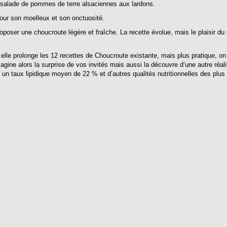
 salade de pommes de terre alsaciennes aux lardons.
pour son moelleux et son onctuosité.
oposer une choucroute légère et fraîche. La recette évolue, mais le plaisir du 
lle prolonge les 12 recettes de Choucroute existante, mais plus pratique, on
ine alors la surprise de vos invités mais aussi la découvre d’une autre réalité
un taux lipidique moyen de 22 % et d’autres qualités nutritionnelles des plus