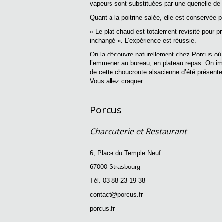
vapeurs sont substituées par une quenelle de
Quant à la poitrine salée, elle est conservée 
« Le plat chaud est totalement revisité pour pr
inchangé ». L’expérience est réussie.
On la découvre naturellement chez Porcus où e
l’emmener au bureau, en plateau repas. On imag
de cette choucroute alsacienne d’été présente 
Vous allez craquer.
Porcus
Charcuterie et Restaurant
6, Place du Temple Neuf
67000 Strasbourg
Tél. 03 88 23 19 38
contact@porcus.fr
porcus.fr