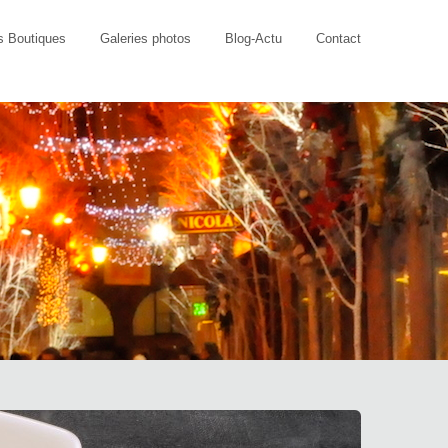
s Boutiques
Galeries photos
Blog-Actu
Contact