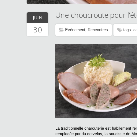
Une choucroute pour l’été
JUIN
30
Evénement
,
Rencontres
tags:
ca
La traditionnelle charcuterie est habilement 
remplacée par du cervelas, la saucisse de Mor