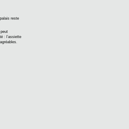
palais reste
 peut
 : l’assiette
 agréables.