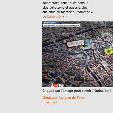
commerces sont situés dans la
plus belle zone et aussi la plus
ancienne du marché surnommée «
Le Carré d’Or
».
Cliquez sur l’image pour revoir l’émission !
Merci aux équipes de Zone
Interdite
!