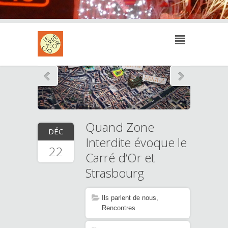
Quand Zone
DÉC
Interdite évoque le
22
Carré d’Or et
Strasbourg
Ils parlent de nous
,
Rencontres