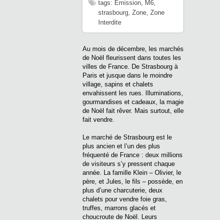
tags:
Emission
,
M6
,
strasbourg
,
Zone
,
Zone
Interdite
Au mois de décembre, les marchés
de Noël fleurissent dans toutes les
villes de France. De Strasbourg à
Paris et jusque dans le moindre
village, sapins et chalets
envahissent les rues. Illuminations,
gourmandises et cadeaux, la magie
de Noël fait rêver. Mais surtout, elle
fait vendre.
Le marché de Strasbourg est le
plus ancien et l’un des plus
fréquenté de France : deux millions
de visiteurs s’y pressent chaque
année. La famille Klein – Olivier, le
père, et Jules, le fils – possède, en
plus d’une charcuterie, deux
chalets pour vendre foie gras,
truffes, marrons glacés et
choucroute de Noël. Leurs