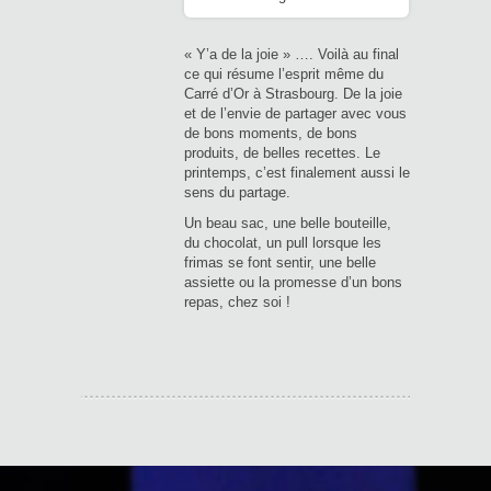
« Y’a de la joie » …. Voilà au final
ce qui résume l’esprit même du
Carré d’Or à Strasbourg. De la joie
et de l’envie de partager avec vous
de bons moments, de bons
produits, de belles recettes. Le
printemps, c’est finalement aussi le
sens du partage.
Un beau sac, une belle bouteille,
du chocolat, un pull lorsque les
frimas se font sentir, une belle
assiette ou la promesse d’un bons
repas, chez soi !