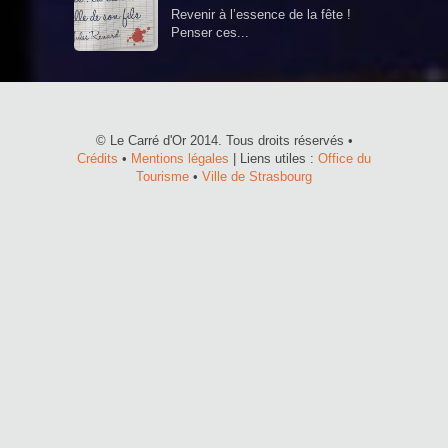
Revenir à l’essence de la fête !
Penser ces...
© Le Carré d'Or 2014. Tous droits réservés •
Crédits
•
Mentions légales
| Liens utiles :
Office du
Tourisme
•
Ville de Strasbourg