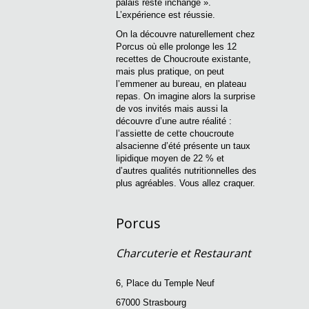
palais reste inchangé ».
L’expérience est réussie.
On la découvre naturellement chez
Porcus où elle prolonge les 12
recettes de Choucroute existante,
mais plus pratique, on peut
l’emmener au bureau, en plateau
repas. On imagine alors la surprise
de vos invités mais aussi la
découvre d’une autre réalité :
l’assiette de cette choucroute
alsacienne d’été présente un taux
lipidique moyen de 22 % et
d’autres qualités nutritionnelles des
plus agréables. Vous allez craquer.
Porcus
Charcuterie et Restaurant
6, Place du Temple Neuf
67000 Strasbourg