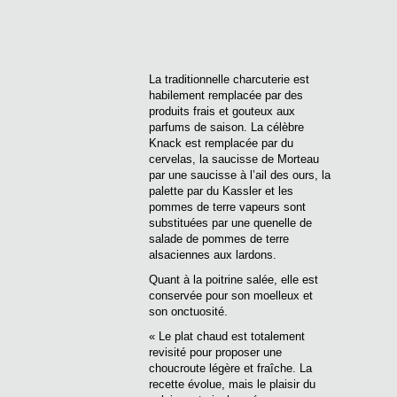
La traditionnelle charcuterie est
habilement remplacée par des
produits frais et gouteux aux
parfums de saison. La célèbre
Knack est remplacée par du
cervelas, la saucisse de Morteau
par une saucisse à l’ail des ours, la
palette par du Kassler et les
pommes de terre vapeurs sont
substituées par une quenelle de
salade de pommes de terre
alsaciennes aux lardons.
Quant à la poitrine salée, elle est
conservée pour son moelleux et
son onctuosité.
« Le plat chaud est totalement
revisité pour proposer une
choucroute légère et fraîche. La
recette évolue, mais le plaisir du