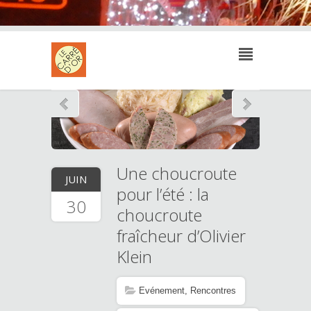
Une choucroute
JUIN
pour l’été : la
30
choucroute
fraîcheur d’Olivier
Klein
Evénement
,
Rencontres