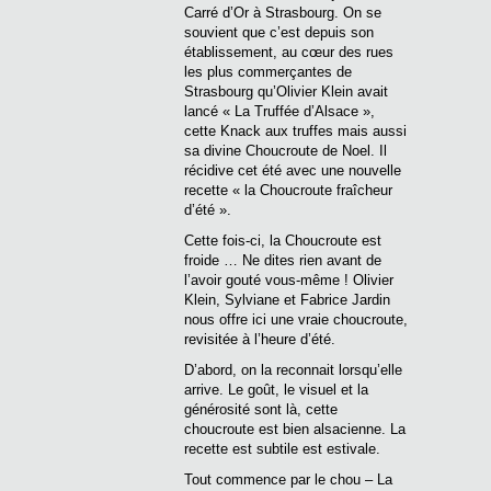
Carré d’Or à Strasbourg. On se
souvient que c’est depuis son
établissement, au cœur des rues
les plus commerçantes de
Strasbourg qu’Olivier Klein avait
lancé « La Truffée d’Alsace »,
cette Knack aux truffes mais aussi
sa divine Choucroute de Noel. Il
récidive cet été avec une nouvelle
recette « la Choucroute fraîcheur
d’été ».
Cette fois-ci, la Choucroute est
froide … Ne dites rien avant de
l’avoir gouté vous-même ! Olivier
Klein, Sylviane et Fabrice Jardin
nous offre ici une vraie choucroute,
revisitée à l’heure d’été.
D’abord, on la reconnait lorsqu’elle
arrive. Le goût, le visuel et la
générosité sont là, cette
choucroute est bien alsacienne. La
recette est subtile est estivale.
Tout commence par le chou – La