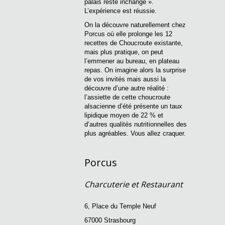
palais reste inchangé ».
L’expérience est réussie.
On la découvre naturellement chez
Porcus où elle prolonge les 12
recettes de Choucroute existante,
mais plus pratique, on peut
l’emmener au bureau, en plateau
repas. On imagine alors la surprise
de vos invités mais aussi la
découvre d’une autre réalité :
l’assiette de cette choucroute
alsacienne d’été présente un taux
lipidique moyen de 22 % et
d’autres qualités nutritionnelles des
plus agréables. Vous allez craquer.
Porcus
Charcuterie et Restaurant
6, Place du Temple Neuf
67000 Strasbourg