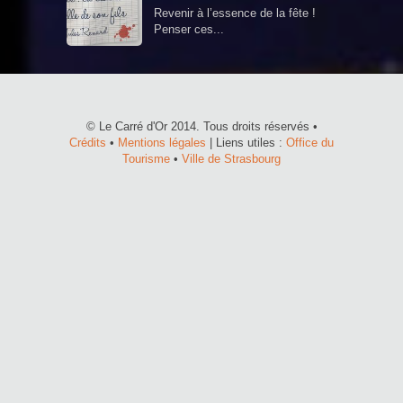
Revenir à l’essence de la fête !
Penser ces...
© Le Carré d'Or 2014. Tous droits réservés •
Crédits
•
Mentions légales
| Liens utiles :
Office du
Tourisme
•
Ville de Strasbourg