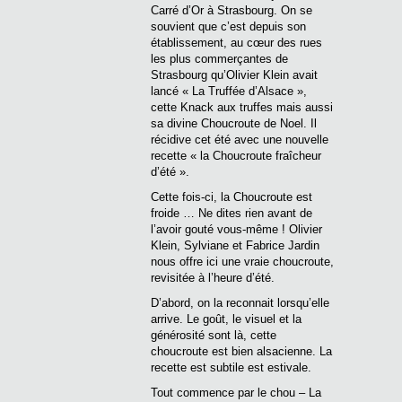
Carré d’Or à Strasbourg. On se
souvient que c’est depuis son
établissement, au cœur des rues
les plus commerçantes de
Strasbourg qu’Olivier Klein avait
lancé « La Truffée d’Alsace »,
cette Knack aux truffes mais aussi
sa divine Choucroute de Noel. Il
récidive cet été avec une nouvelle
recette « la Choucroute fraîcheur
d’été ».
Cette fois-ci, la Choucroute est
froide … Ne dites rien avant de
l’avoir gouté vous-même ! Olivier
Klein, Sylviane et Fabrice Jardin
nous offre ici une vraie choucroute,
revisitée à l’heure d’été.
D’abord, on la reconnait lorsqu’elle
arrive. Le goût, le visuel et la
générosité sont là, cette
choucroute est bien alsacienne. La
recette est subtile est estivale.
Tout commence par le chou – La