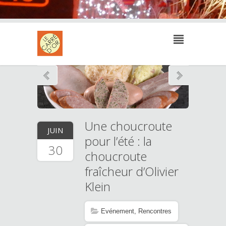
Une choucroute
JUIN
pour l’été : la
30
choucroute
fraîcheur d’Olivier
Klein
Evénement
,
Rencontres