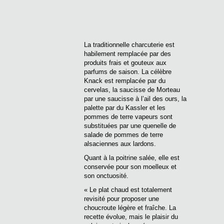
La traditionnelle charcuterie est
habilement remplacée par des
produits frais et gouteux aux
parfums de saison. La célèbre
Knack est remplacée par du
cervelas, la saucisse de Morteau
par une saucisse à l’ail des ours, la
palette par du Kassler et les
pommes de terre vapeurs sont
substituées par une quenelle de
salade de pommes de terre
alsaciennes aux lardons.
Quant à la poitrine salée, elle est
conservée pour son moelleux et
son onctuosité.
« Le plat chaud est totalement
revisité pour proposer une
choucroute légère et fraîche. La
recette évolue, mais le plaisir du