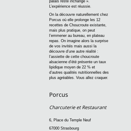
palais reste inchangé ».
L’expérience est réussie.
On la découvre naturellement chez
Porcus où elle prolonge les 12
recettes de Choucroute existante,
mais plus pratique, on peut
l’emmener au bureau, en plateau
repas. On imagine alors la surprise
de vos invités mais aussi la
découvre d’une autre réalité :
l’assiette de cette choucroute
alsacienne d’été présente un taux
lipidique moyen de 22 % et
d’autres qualités nutritionnelles des
plus agréables. Vous allez craquer.
Porcus
Charcuterie et Restaurant
6, Place du Temple Neuf
67000 Strasbourg