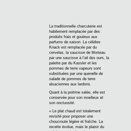
La traditionnelle charcuterie est
habilement remplacée par des
produits frais et gouteux aux
parfums de saison. La célèbre
Knack est remplacée par du
cervelas, la saucisse de Morteau
par une saucisse à l’ail des ours, la
palette par du Kassler et les
pommes de terre vapeurs sont
substituées par une quenelle de
salade de pommes de terre
alsaciennes aux lardons.
Quant à la poitrine salée, elle est
conservée pour son moelleux et
son onctuosité.
« Le plat chaud est totalement
revisité pour proposer une
choucroute légère et fraîche. La
recette évolue, mais le plaisir du