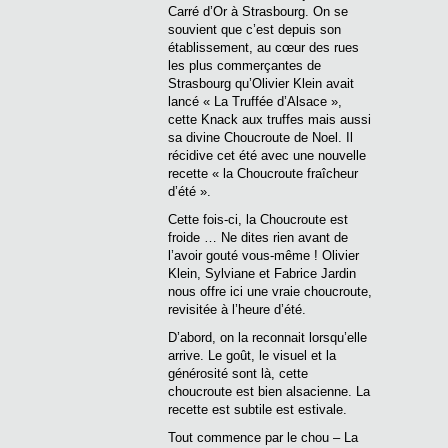
Carré d’Or à Strasbourg. On se
souvient que c’est depuis son
établissement, au cœur des rues
les plus commerçantes de
Strasbourg qu’Olivier Klein avait
lancé « La Truffée d’Alsace »,
cette Knack aux truffes mais aussi
sa divine Choucroute de Noel. Il
récidive cet été avec une nouvelle
recette « la Choucroute fraîcheur
d’été ».
Cette fois-ci, la Choucroute est
froide … Ne dites rien avant de
l’avoir gouté vous-même ! Olivier
Klein, Sylviane et Fabrice Jardin
nous offre ici une vraie choucroute,
revisitée à l’heure d’été.
D’abord, on la reconnait lorsqu’elle
arrive. Le goût, le visuel et la
générosité sont là, cette
choucroute est bien alsacienne. La
recette est subtile est estivale.
Tout commence par le chou – La