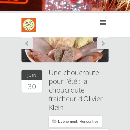
Une choucroute
JUIN
pour l’été : la
30
choucroute
fraîcheur d’Olivier
Klein
Evénement
,
Rencontres