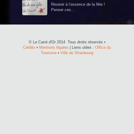
Revenir à l’essence de la fête !
Penser ces...
© Le Carré d'Or 2014. Tous droits réservés •
Crédits
•
Mentions légales
| Liens utiles :
Office du
Tourisme
•
Ville de Strasbourg