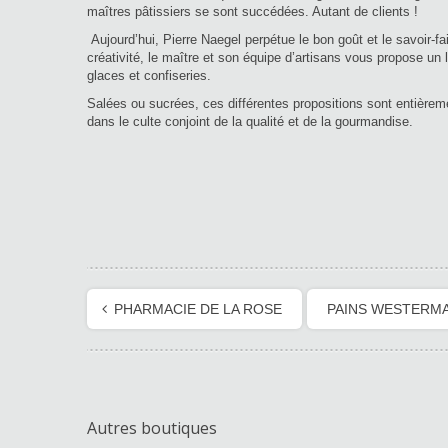
maîtres pâtissiers se sont succédées. Autant de clients !
Aujourd’hui, Pierre Naegel perpétue le bon goût et le savoir-fai
créativité, le maître et son équipe d’artisans vous propose un l
glaces et confiseries.
Salées ou sucrées, ces différentes propositions sont entièreme
dans le culte conjoint de la qualité et de la gourmandise.
PHARMACIE DE LA ROSE
PAINS WESTERM
Autres boutiques