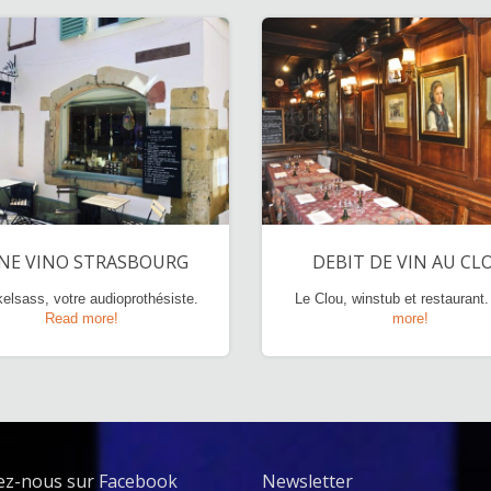
NE VINO STRASBOURG
DEBIT DE VIN AU CL
elsass, votre audioprothésiste.
Le Clou, winstub et restaurant
Read more!
more!
ez-nous sur Facebook
Newsletter