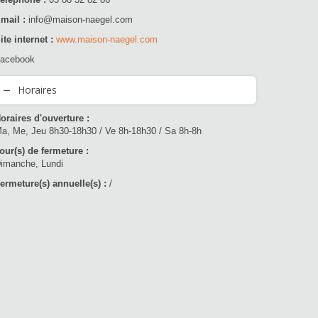
mail :
info@maison-naegel.com
ite internet :
www.maison-naegel.com
acebook
Horaires
oraires d'ouverture :
a, Me, Jeu 8h30-18h30 / Ve 8h-18h30 / Sa 8h-8h
our(s) de fermeture :
imanche, Lundi
ermeture(s) annuelle(s) :
/