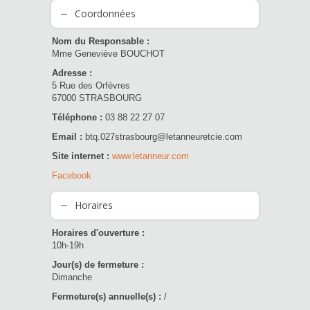
Coordonnées
Nom du Responsable :
Mme Geneviève BOUCHOT
Adresse :
5 Rue des Orfèvres
67000 STRASBOURG
Téléphone :
03 88 22 27 07
Email :
btq.027strasbourg@letanneuretcie.com
Site internet :
www.letanneur.com
Facebook
Horaires
Horaires d'ouverture :
10h-19h
Jour(s) de fermeture :
Dimanche
Fermeture(s) annuelle(s) :
/