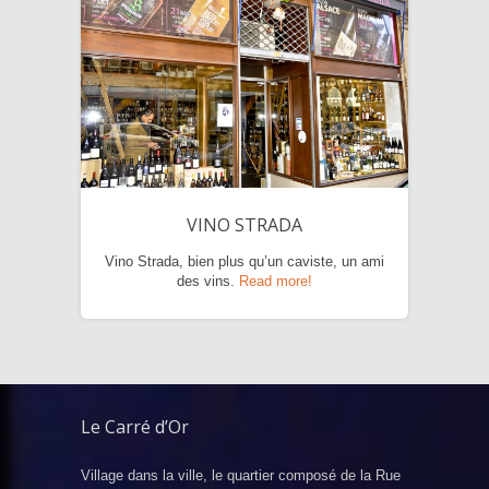
VINO STRADA
Vino Strada, bien plus qu’un caviste, un ami
des vins.
Read more!
Le Carré d’Or
Village dans la ville, le quartier composé de la Rue