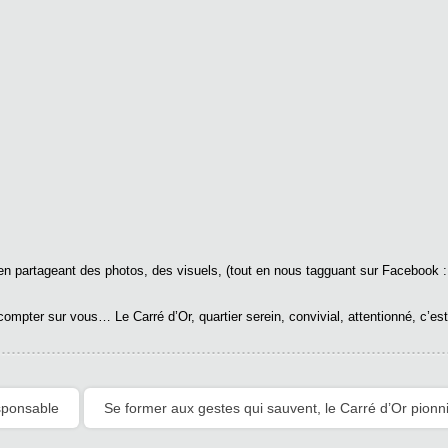
 en partageant des photos, des visuels, (tout en nous tagguant sur Facebook 
mpter sur vous… Le Carré d’Or, quartier serein, convivial, attentionné, c’est
sponsable
Se former aux gestes qui sauvent, le Carré d’Or pionn