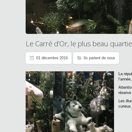
Le Carré d’Or, le plus beau quart
01 décembre 2016
Ils parlent de nous
La répu
l’année
Attentio
réserve 
Les ill
curieux