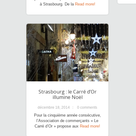
à Strasbourg. De la
Read more!
Strasbourg : le Carré d’Or
illumine Noël
décembre 18, 2014
0 comments
Pour la cinquième année consécutive,
l’Association de commerçants « Le
Carré d’Or » propose aux
Read more!