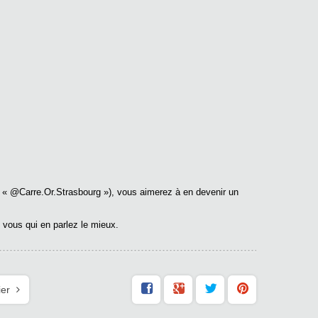
: «
@Carre.Or.Strasbourg
»), vous aimerez à en devenir un
 vous qui en parlez le mieux.
ier