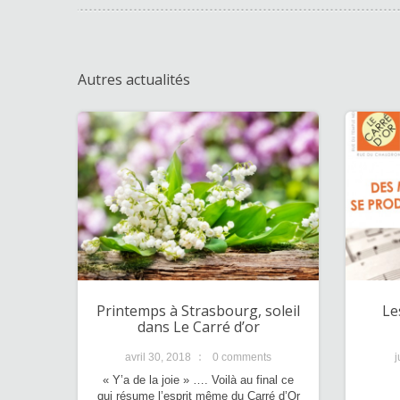
Autres actualités
Printemps à Strasbourg, soleil
Le
dans Le Carré d’or
avril 30, 2018
0 comments
j
« Y’a de la joie » …. Voilà au final ce
qui résume l’esprit même du Carré d’Or