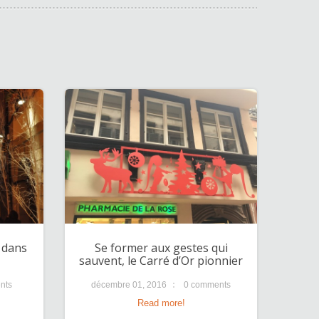
 dans
Se former aux gestes qui
sauvent, le Carré d’Or pionnier
nts
décembre 01, 2016
0 comments
Read more!