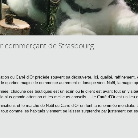
ier commerçant de Strasbourg
tation du Carré d’Or précède souvent sa découverte. Ici, qualité, raffinement,
, le quartier imagine le commerce autrement et lorsque vient Noël, la magie op
nnée, chacune des boutiques est un écrin où le client est avant tout un visiteur
la plus grande attention et les meilleurs conseils… Le Carré d’Or est un lieu 
uminations et le marché de Noël du Carré d’Or en font la renommée mondiale. De
, tout comme les habitués viennent se laisser surprendre par justement cet esp