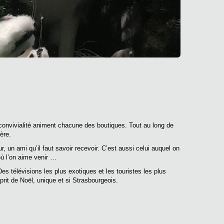
 convivialité animent chacune des boutiques. Tout au long de
ère.
, un ami qu’il faut savoir recevoir. C’est aussi celui auquel on
où l’on aime venir …
s télévisions les plus exotiques et les touristes les plus
rit de Noël, unique et si Strasbourgeois.